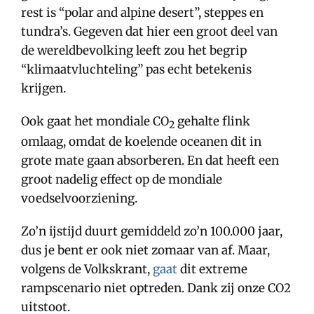
rest is “polar and alpine desert”, steppes en
tundra’s. Gegeven dat hier een groot deel van
de wereldbevolking leeft zou het begrip
“klimaatvluchteling” pas echt betekenis
krijgen.
Ook gaat het mondiale CO
gehalte flink
2
omlaag, omdat de koelende oceanen dit in
grote mate gaan absorberen. En dat heeft een
groot nadelig effect op de mondiale
voedselvoorziening.
Zo’n ijstijd duurt gemiddeld zo’n 100.000 jaar,
dus je bent er ook niet zomaar van af. Maar,
volgens de Volkskrant,
gaat
dit extreme
rampscenario niet optreden. Dank zij onze CO2
uitstoot.