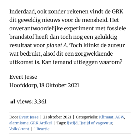
Inderdaad, ook zonder rekenen vindt de GRK
dit geweldig nieuws voor de mensheid. Het
onverantwoordelijke experiment met fossiele
brandstof heeft dan toch nog een gelukkig
resultaat voor
planet A
. Toch klinkt de auteur
wat bedrukt, alsof dit een zorgwekkende
uitkomst is. Kan iemand uitleggen waarom?
Evert Jesse
Hoofddorp, 18 Oktober 2021
views:
3.361
Door
Evert Jesse
|
21 oktober 2021
|
Categorieën:
Klimaat
,
AGW
,
alarmisme
,
GRK Artikel
|
Tags:
ijstijd
,
IJstijd of vagevuur
,
Volkskrant
|
1 Reactie