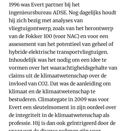
1996 was Evert partner bij het
ingenieursbureau ADSE. Nog dagelijks houdt
hij zich bezig met analyses van
vliegtuigontwerp, zoals van het herontwerp
van de Fokker 100 (voor NAC) en voor een
assessment van het potentieel van geheel of
hybride elektrische transportvliegtuigen.
Inhoudelijk was het nodig om een idee te
vormen over het waarachtigheidsgehalte van
claims uit de klimaatwetenschap over de
invloed van CO2. Dat was de aanleiding om
klimaat en de klimaatwetenschap te
bestuderen. Climategate in 2009 was voor
Evert een sleutelmoment in zijn oordeel over
de integriteit in de klimaatwetenschap als
professie. Hij is dan ook geïntrigeerd door de
vraag wat de diverse redenen zijn voor