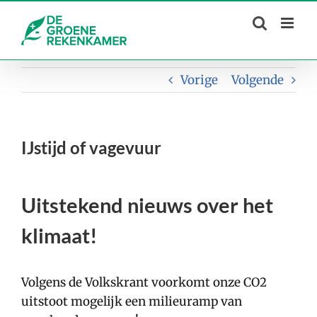
Skip
to
content
Vorige
Volgende
IJstijd of vagevuur
Uitstekend nieuws over het
klimaat!
Volgens de Volkskrant voorkomt onze CO2
uitstoot mogelijk een milieuramp van