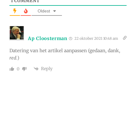
1
COMMENT
Oldest
Ap Cloosterman
22 oktober 2021 10:48 am
Datering van het artikel aanpassen (gedaan, dank,
red.
)
Reply
0