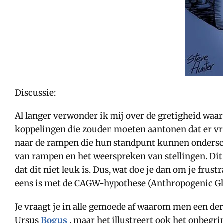
Discussie:
Al langer verwonder ik mij over de gretigheid waarm
koppelingen die zouden moeten aantonen dat er vres
naar de rampen die hun standpunt kunnen onderschri
van rampen en het weerspreken van stellingen. Dit
dat dit niet leuk is. Dus, wat doe je dan om je frus
eens is met de CAGW-hypothese (Anthropogenic Gl
Je vraagt je in alle gemoede af waarom men een derg
Ursus
Bogus
, maar het illustreert ook het onbegri