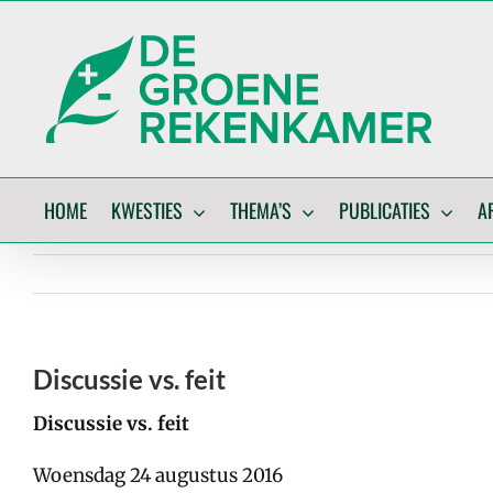
Skip
to
content
HOME
KWESTIES
THEMA’S
PUBLICATIES
A
Discussie vs. feit
Discussie vs. feit
Woensdag 24 augustus 2016