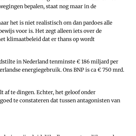
ewegingen bepalen, staat nog maar in de
aar het is niet realistisch om dan pardoes alle
wijs voor is. Het zegt alleen iets over de
et klimaatbeleid dat er thans op wordt
stilte in Nederland tenminste € 186 miljard per
ederlandse energiegebruik. Ons BNP is ca € 750 mrd.
 af te dingen. Echter, het geloof onder
l goed te constateren dat tussen antagonisten van