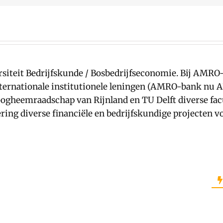
siteit Bedrijfskunde / Bosbedrijfseconomie. Bij AMR
nternationale institutionele leningen (AMRO-bank nu
gheemraadschap van Rijnland en TU Delft diverse facul
ring diverse financiële en bedrijfskundige projecten v