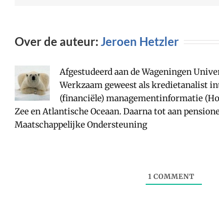
Over de auteur:
Jeroen Hetzler
Afgestudeerd aan de Wageningen Univer
Werkzaam geweest als kredietanalist i
(financiële) managementinformatie (Hoo
Zee en Atlantische Oceaan. Daarna tot aan pensione
Maatschappelijke Ondersteuning
1
COMMENT