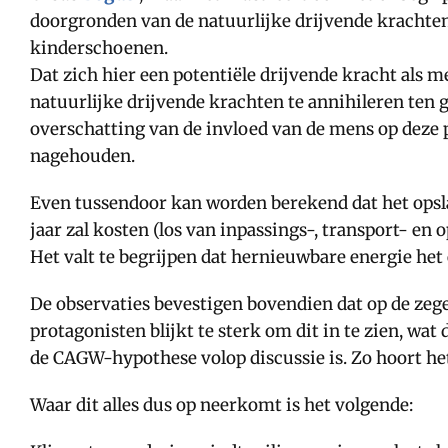
doorgronden van de natuurlijke drijvende krachten 
kinderschoenen.
Dat zich hier een potentiële drijvende kracht als me
natuurlijke drijvende krachten te annihileren ten g
overschatting van de invloed van de mens op deze p
nagehouden.
Even tussendoor kan worden berekend dat het opsla
jaar zal kosten (los van inpassings-, transport- en
Het valt te begrijpen dat hernieuwbare energie het
De observaties bevestigen bovendien dat op de zegen
protagonisten blijkt te sterk om dit in te zien, wa
de CAGW-hypothese volop discussie is. Zo hoort he
Waar dit alles dus op neerkomt is het volgende: