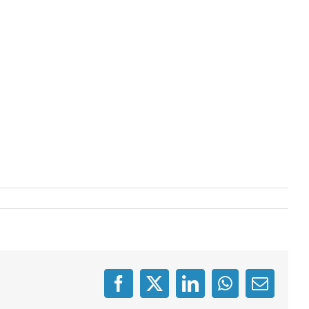
Facebook
X
LinkedIn
WhatsApp
E-
mail