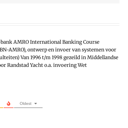
O-bank AMRO International Banking Course
 ABN-AMRO), ontwerp en invoer van systemen voor
teiten) Van 1996 t/m 1998 gezeild in Middellandse
oor Randstad Yacht o.a. invoering Wet
Oldest