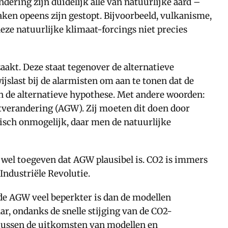
ering zijn duidelijk alle van natuurlijke aard –
ken opeens zijn gestopt. Bijvoorbeeld, vulkanisme,
eze natuurlijke klimaat-forcings niet precies
akt. Deze staat tegenover de alternatieve
jslast bij de alarmisten om aan te tonen dat de
an de alternatieve hypothese. Met andere woorden:
verandering (AGW). Zij moeten dit doen door
ktisch onmogelijk, daar men de natuurlijke
r wel toegeven dat AGW plausibel is. CO2 is immers
Industriële Revolutie.
 de AGW veel beperkter is dan de modellen
aar, ondanks de snelle stijging van de CO2-
 tussen de uitkomsten van modellen en