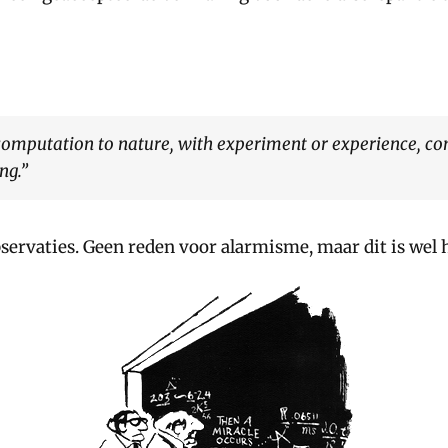
omputation to nature, with experiment or experience, compa
ng.”
bservaties. Geen reden voor alarmisme, maar dit is wel 