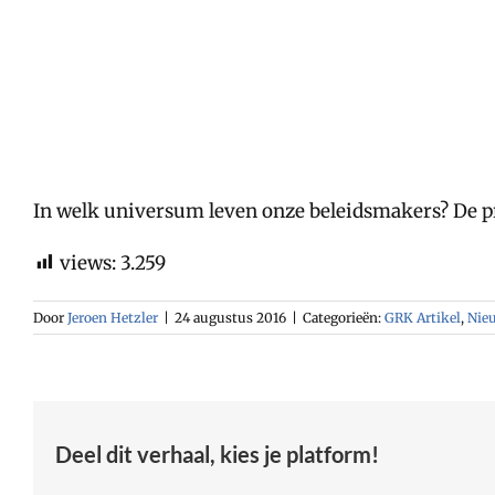
In welk universum leven onze beleidsmakers? De pr
views:
3.259
Door
Jeroen Hetzler
|
24 augustus 2016
|
Categorieën:
GRK Artikel
,
Nie
Deel dit verhaal, kies je platform!