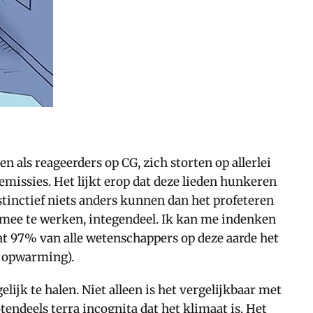
 als reageerders op CG, zich storten op allerlei
missies. Het lijkt erop dat deze lieden hunkeren
stinctief niets anders kunnen dan het profeteren
 mee te werken, integendeel. Ik kan me indenken
 dat 97% van alle wetenschappers op deze aarde het
e opwarming).
ijk te halen. Niet alleen is het vergelijkbaar met
endeels terra incognita dat het klimaat is. Het