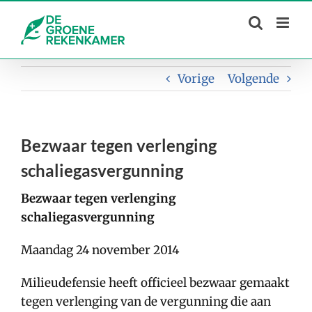
Skip
to
content
Vorige
Volgende
Bezwaar tegen verlenging
schaliegasvergunning
Bezwaar tegen verlenging
schaliegasvergunning
Maandag 24 november 2014
Milieudefensie heeft officieel bezwaar gemaakt
tegen verlenging van de vergunning die aan