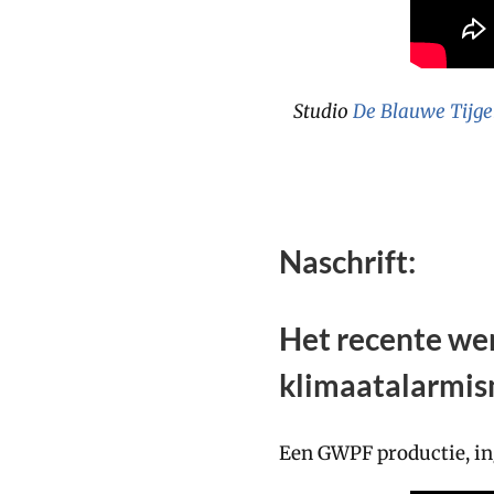
Studio
De Blauwe Tijge
Naschrift:
Het recente wer
klimaatalarmis
Een GWPF productie, ing