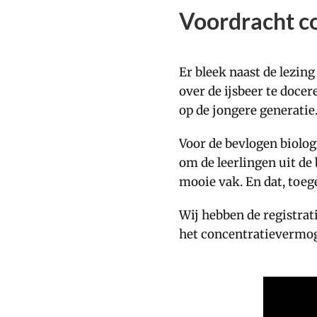
Voordracht c
Er bleek naast de lezin
over de ijsbeer te doce
op de jongere generatie
Voor de bevlogen biolo
om de leerlingen uit d
mooie vak. En dat, toeg
Wij hebben de registrati
het concentratievermoge