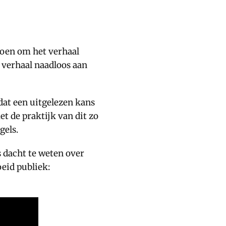
doen om het verhaal
 verhaal naadloos aan
at een uitgelezen kans
 de praktijk van dit zo
gels.
s dacht te weten over
eid publiek: