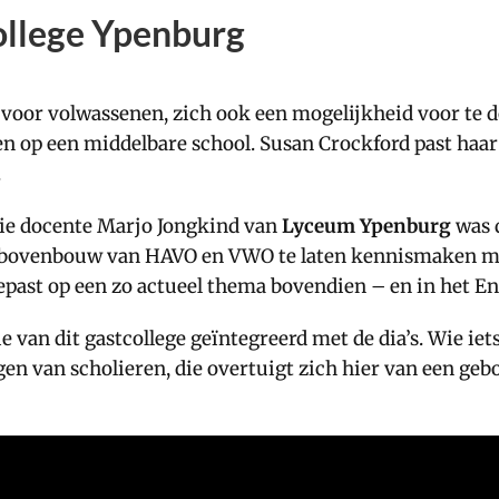
ollege Ypenburg
g voor volwassenen, zich ook een mogelijkheid voor te 
ren op een middelbare school. Susan Crockford past haar
.
gie docente Marjo Jongkind van
Lyceum Ypenburg
was d
e bovenbouw van HAVO en VWO te laten kennismaken met
epast op een zo actueel thema bovendien – en in het En
e van dit gastcollege geïntegreerd met de dia’s. Wie iet
n van scholieren, die overtuigt zich hier van een gebo