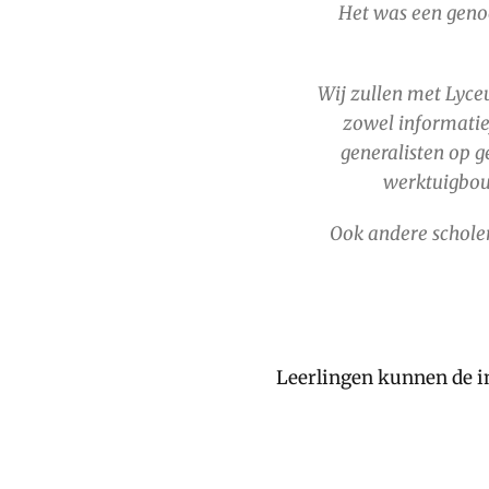
Het was een genoe
Wij zullen met Lyce
zowel informatie
generalisten op g
werktuigbouw
Ook andere scholen
Leerlingen kunnen de i