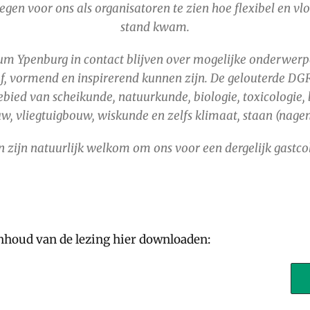
gen voor ons als organisatoren te zien hoe flexibel en vlot
stand kwam.
um Ypenburg in contact blijven over mogelijke onderwerp
f, vormend en inspirerend kunnen zijn. De gelouterde DGR
ebied van scheikunde, natuurkunde, biologie, toxicologie,
, vliegtuigbouw, wiskunde en zelfs klimaat, staan (nage
 zijn natuurlijk welkom om ons voor een dergelijk gastco
nhoud van de lezing hier downloaden: