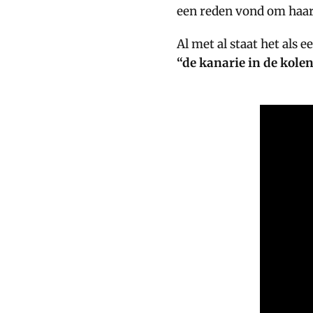
een reden vond om haa
Al met al staat het als 
“de kanarie in de kole