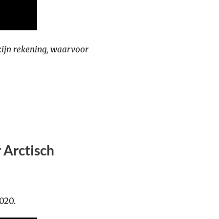
zijn rekening, waarvoor
 Arctisch
020.