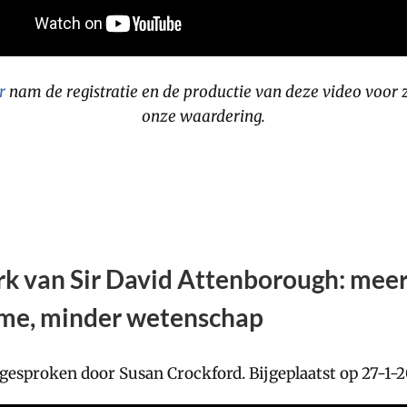
r
nam de registratie en de productie van deze video voor 
onze waardering.
k van Sir David Attenborough: meer
me, minder wetenschap
esproken door Susan Crockford. Bijgeplaatst op 27-1-2