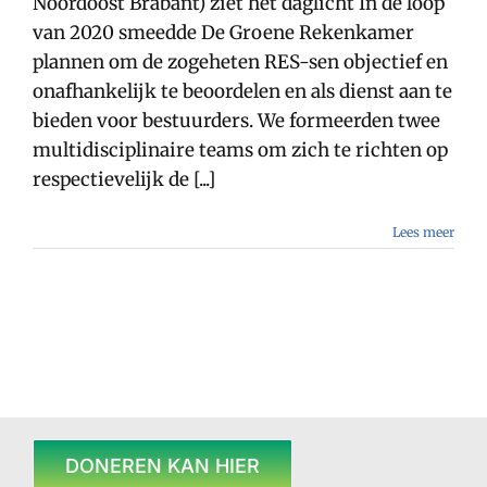
Noordoost Brabant) ziet het daglicht In de loop
van 2020 smeedde De Groene Rekenkamer
plannen om de zogeheten RES-sen objectief en
onafhankelijk te beoordelen en als dienst aan te
bieden voor bestuurders. We formeerden twee
multidisciplinaire teams om zich te richten op
respectievelijk de [...]
Lees meer
DONEREN KAN HIER