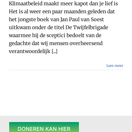
wetenschap
Klimaatbeleid maakt meer kapot dan je lief is
of
Het is al weer een paar maanden geleden dat
manipulatie
het jongste boek van Jan Paul van Soest
uitkwam onder de titel De Twijfelbrigade
waarmee hij de sceptici bedoelt van de
gedachte dat wij mensen overheersend
verantwoordelijk [...]
Lees meer
DONEREN KAN HIER