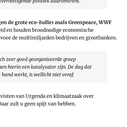
tvernietigende politiek daaromtrent.
en de grote eco-
bullies
zoals Greenpeace, WWF
heid en houden broodnodige economische
s voor de multimiljarden bedrijven en grootbanken.
doch zeer goed georganiseerde groep
en hierin een katalysator zijn. De dag dat
hand werkt, is wellicht niet veraf.
tivisten van Urgenda en klimaatzaak over
aar zult u geen spijt van hebben.