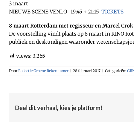
3 maart
NIEUWE SCENE VENLO 19:45 + 21:15
TICKETS
8 maart Rotterdam met regisseur en Marcel Crok
De voorstelling vindt plaats op 8 maart in KINO Ro
publiek en deskundigen waaronder wetenschapsjour
views:
3.265
Door
Redactie Groene Rekenkamer
|
28 februari 2017
|
Categorieën:
GRK
Deel dit verhaal, kies je platform!