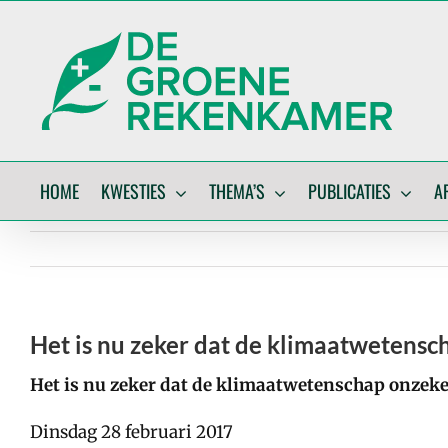
Skip
to
content
HOME
KWESTIES
THEMA’S
PUBLICATIES
A
Het is nu zeker dat de klimaatwetensc
Het is nu zeker dat de klimaatwetenschap onzeke
Dinsdag 28 februari 2017