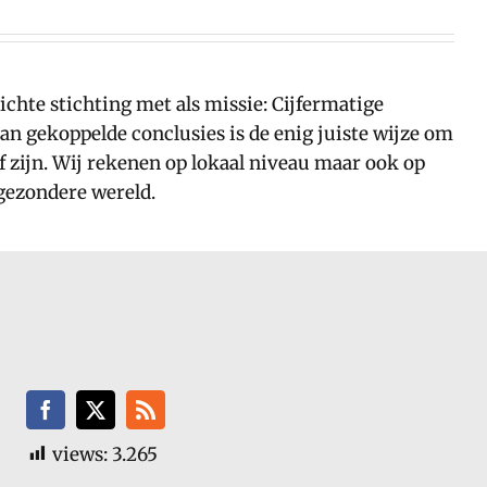
hte stichting met als missie: Cijfermatige
n gekoppelde conclusies is de enig juiste wijze om
ef zijn. Wij rekenen op lokaal niveau maar ook op
 gezondere wereld.
views:
3.265