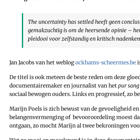
The uncertainty has settled heeft geen conclusi
gemakzuchtig is om de heersende opinie – he
pleidooi voor zelfstandig en kritisch nadenken
Jan Jacobs van het weblog
ockhams-scheermes.be
i
De titel is ook meteen de beste reden om deze glo
documentairemaker en journalist van het
pur sang
sociaal bewogen ouders. Links en progressief, zo be
Marijn Poels is zich bewust van de gevoeligheid e
belangenvermenging of bevooroordeling moest daar
ontgaan, zo mocht Marijn al twee bekroningen voor