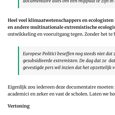
documentaire alles om een mijlpaal te zijn in
Heel veel klimaatwetenschappers en ecologisten b
en andere multinationale extremistische ecologi
ontwikkeling en vooruitgang tegen. Zonder het te b
Europese Politici beseffen nog steeds niet da
gesubsidieerde extremisten. De dag dat ze dat 
gevestigde pers wil inzien dat het opzettelijk
Eigenlijk zou iedereen deze documentaire moeten z
academici en zeker en vast de scholen. Laten we hop
Vertoning