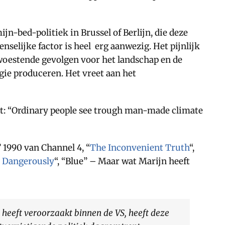
n-bed-politiek in Brussel of Berlijn, die deze
elijke factor is heel erg aanwezig. Het pijnlijk
rwoestende gevolgen voor het landschap en de
ie produceren. Het vreet aan het
t: “Ordinary people see trough man-made climate
” 1990 van Channel 4, “
The Inconvenient Truth
“,
g Dangerously
“, “Blue” – Maar wat Marijn heeft
 heeft veroorzaakt binnen de VS, heeft deze