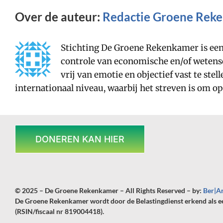
Over de auteur:
Redactie Groene Rek
Stichting De Groene Rekenkamer is een 
controle van economische en/of wetensc
vrij van emotie en objectief vast te ste
internationaal niveau, waarbij het streven is om o
DONEREN KAN HIER
© 2025 – De Groene Rekenkamer – All Rights Reserved – by:
Ber|A
De Groene Rekenkamer wordt door de Belastingdienst erkend als 
(RSIN/fiscaal nr 819004418).