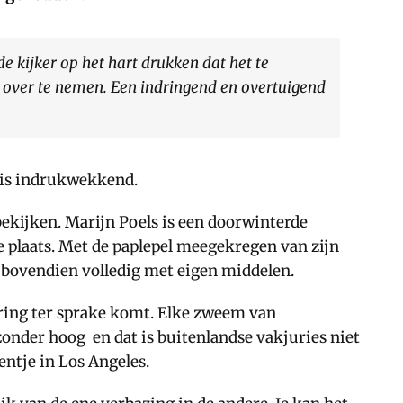
de kijker op het hart drukken dat het te
 over te nemen. Een indringend en overtuigend
w is indrukwekkend.
ekijken. Marijn Poels is een doorwinterde
e plaats. Met de paplepel meegekregen van zijn
ij bovendien volledig met eigen middelen.
ering ter sprake komt. Elke zweem van
nder hoog en dat is buitenlandse vakjuries niet
ntje in Los Angeles.