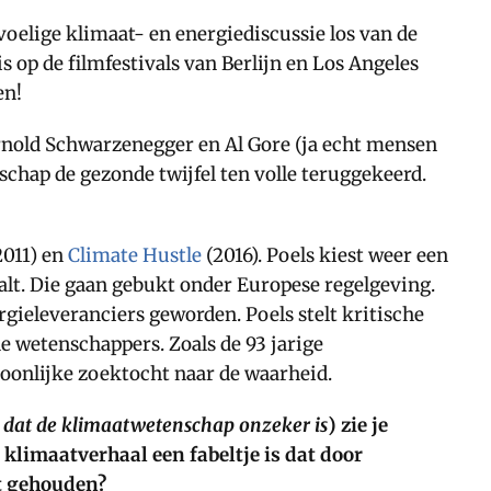
oelige klimaat- en energiediscussie los van de
 op de filmfestivals van Berlijn en Los Angeles
en!
nold Schwarzenegger en Al Gore (ja echt mensen
schap de gezonde twijfel ten volle teruggekeerd.
2011) en
Climate Hustle
(2016). Poels kiest weer een
alt. Die gaan gebukt onder Europese regelgeving.
gieleveranciers geworden. Poels stelt kritische
che wetenschappers. Zoals de 93 jarige
oonlijke zoektocht naar de waarheid.
r dat de klimaatwetenschap onzeker is
) zie je
klimaatverhaal een fabeltje is dat door
t gehouden?