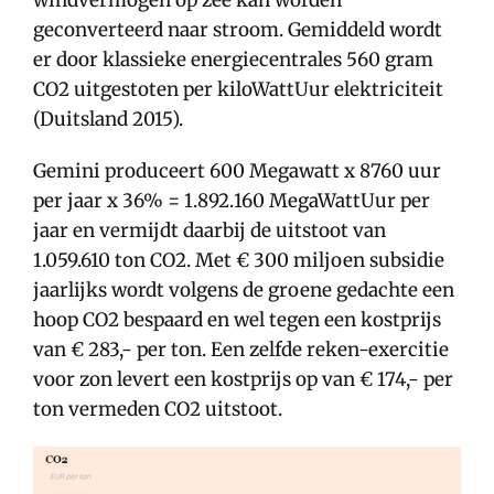
geconverteerd naar stroom. Gemiddeld wordt
er door klassieke energiecentrales 560 gram
CO2 uitgestoten per kiloWattUur elektriciteit
(Duitsland 2015).
Gemini produceert 600 Megawatt x 8760 uur
per jaar x 36% = 1.892.160 MegaWattUur per
jaar en vermijdt daarbij de uitstoot van
1.059.610 ton CO2. Met € 300 miljoen subsidie
jaarlijks wordt volgens de groene gedachte een
hoop CO2 bespaard en wel tegen een kostprijs
van € 283,- per ton. Een zelfde reken-exercitie
voor zon levert een kostprijs op van € 174,- per
ton vermeden CO2 uitstoot.