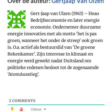
Over de auteur:
Gertjaap Van Ulzen
Gert-Jaap van Ulzen (1963) – Heao
Bedrijfseconomie en later energie
economie. Ondernemer duurzame
energie innovaties met als motto 'het is pas
groen, wanneer het onder de streep' ook groen
is. O.a. actief als bestuurslid van 'De groene
Rekenkamer'. Zijn interesse in klimaat en
energie werd gewekt nadat Duitsland om
politieke redenen besloot tot de zogenaamde
'AtomAusstieg'.
2
COMMENTS
Oldest