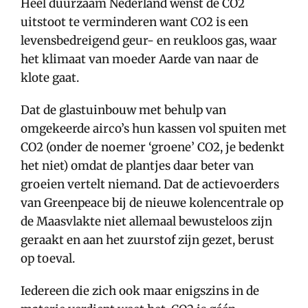
Heel duurzaam Nederland wenst de CO2
uitstoot te verminderen want CO2 is een
levensbedreigend geur- en reukloos gas, waar
het klimaat van moeder Aarde van naar de
klote gaat.
Dat de glastuinbouw met behulp van
omgekeerde airco’s hun kassen vol spuiten met
CO2 (onder de noemer ‘groene’ CO2, je bedenkt
het niet) omdat de plantjes daar beter van
groeien vertelt niemand. Dat de actievoerders
van Greenpeace bij de nieuwe kolencentrale op
de Maasvlakte niet allemaal bewusteloos zijn
geraakt en aan het zuurstof zijn gezet, berust
op toeval.
Iedereen die zich ook maar enigszins in de