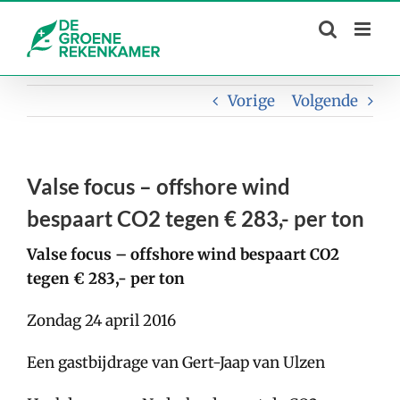
Skip
to
content
Vorige
Volgende
Valse focus – offshore wind
bespaart CO2 tegen € 283,- per ton
Valse focus – offshore wind bespaart CO2
tegen € 283,- per ton
Zondag 24 april 2016
Een gastbijdrage van Gert-Jaap van Ulzen