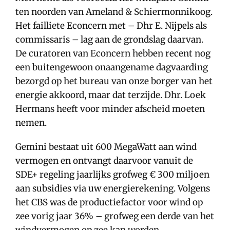
ten noorden van Ameland & Schiermonnikoog.
Het failliete Econcern met – Dhr E. Nijpels als
commissaris – lag aan de grondslag daarvan.
De curatoren van Econcern hebben recent nog
een buitengewoon onaangename dagvaarding
bezorgd op het bureau van onze borger van het
energie akkoord, maar dat terzijde. Dhr. Loek
Hermans heeft voor minder afscheid moeten
nemen.
Gemini bestaat uit 600 MegaWatt aan wind
vermogen en ontvangt daarvoor vanuit de
SDE+ regeling jaarlijks grofweg € 300 miljoen
aan subsidies via uw energierekening. Volgens
het CBS was de productiefactor voor wind op
zee vorig jaar 36% – grofweg een derde van het
windvermogen op zee kan worden