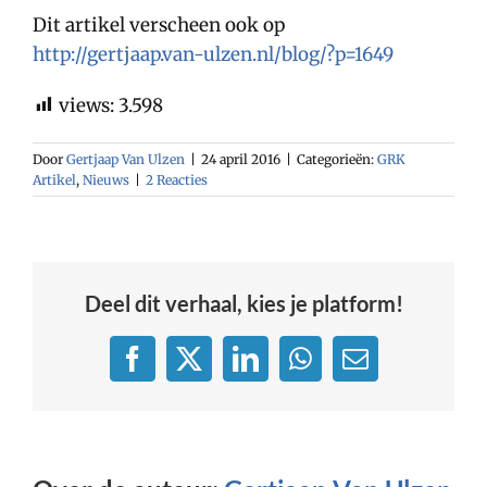
Dit artikel verscheen ook op
http://gertjaap.van-ulzen.nl/blog/?p=1649
views:
3.598
Door
Gertjaap Van Ulzen
|
24 april 2016
|
Categorieën:
GRK
Artikel
,
Nieuws
|
2 Reacties
Deel dit verhaal, kies je platform!
Facebook
X
LinkedIn
WhatsApp
E-
mail