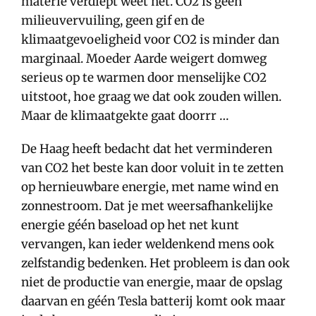
materie verdiept weet het. CO2 is géén
milieuvervuiling, geen gif en de
klimaatgevoeligheid voor CO2 is minder dan
marginaal. Moeder Aarde weigert domweg
serieus op te warmen door menselijke CO2
uitstoot, hoe graag we dat ook zouden willen.
Maar de klimaatgekte gaat doorrr …
De Haag heeft bedacht dat het verminderen
van CO2 het beste kan door voluit in te zetten
op hernieuwbare energie, met name wind en
zonnestroom. Dat je met weersafhankelijke
energie géén baseload op het net kunt
vervangen, kan ieder weldenkend mens ook
zelfstandig bedenken. Het probleem is dan ook
niet de productie van energie, maar de opslag
daarvan en géén Tesla batterij komt ook maar