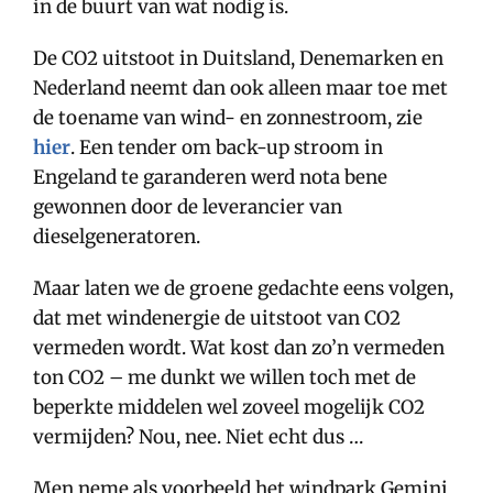
in de buurt van wat nodig is.
De CO2 uitstoot in Duitsland, Denemarken en
Nederland neemt dan ook alleen maar toe met
de toename van wind- en zonnestroom, zie
hier
. Een tender om back-up stroom in
Engeland te garanderen werd nota bene
gewonnen door de leverancier van
dieselgeneratoren.
Maar laten we de groene gedachte eens volgen,
dat met windenergie de uitstoot van CO2
vermeden wordt. Wat kost dan zo’n vermeden
ton CO2 – me dunkt we willen toch met de
beperkte middelen wel zoveel mogelijk CO2
vermijden? Nou, nee. Niet echt dus …
Men neme als voorbeeld het windpark Gemini