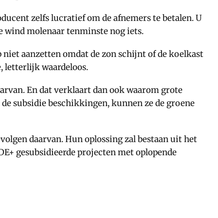
ucent zelfs lucratief om de afnemers te betalen. U
ze wind molenaar tenminste nog iets.
 niet aanzetten omdat de zon schijnt of de koelkast
letterlijk waardeloos.
aarvan. En dat verklaart dan ook waarom grote
n de subsidie beschikkingen, kunnen ze de groene
volgen daarvan. Hun oplossing zal bestaan uit het
 SDE+ gesubsidieerde projecten met oplopende