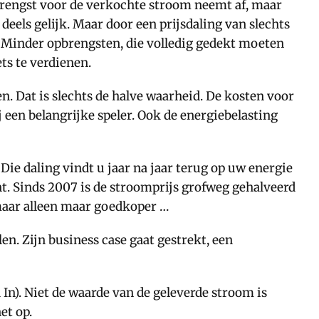
pbrengst voor de verkochte stroom neemt af, maar
deels gelijk. Maar door een prijsdaling van slechts
 Minder opbrengsten, die volledig gedekt moeten
ts te verdienen.
n. Dat is slechts de halve waarheid. De kosten voor
een belangrijke speler. Ook de energiebelasting
ie daling vindt u jaar na jaar terug op uw energie
. Sinds 2007 is de stroomprijs grofweg gehalveerd
 maar alleen maar goedkoper …
n. Zijn business case gaat gestrekt, een
In). Niet de waarde van de geleverde stroom is
et op.