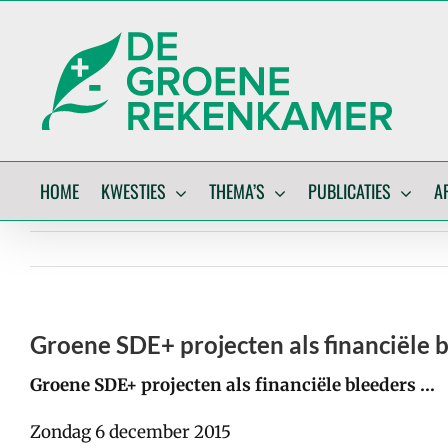
Skip
to
content
HOME
KWESTIES
THEMA’S
PUBLICATIES
A
Groene SDE+ projecten als financiële 
Groene SDE+ projecten als financiële bleeders …
Zondag 6 december 2015