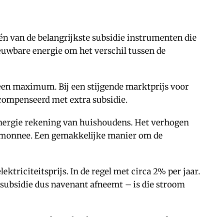
én van de belangrijkste subsidie instrumenten die
ieuwbare energie om het verschil tussen de
een maximum. Bij een stijgende marktprijs voor
ecompenseerd met extra subsidie.
 energie rekening van huishoudens. Het verhogen
rtemonnee. Een gemakkelijke manier om de
triciteitsprijs. In de regel met circa 2% per jaar.
 subsidie dus navenant afneemt – is die stroom