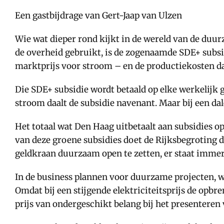
Een gastbijdrage van Gert-Jaap van Ulzen
Wie wat dieper rond kijkt in de wereld van de duu
de overheid gebruikt, is de zogenaamde SDE+ subsid
marktprijs voor stroom – en de productiekosten d
Die SDE+ subsidie wordt betaald op elke werkelijk
stroom daalt de subsidie navenant. Maar bij een da
Het totaal wat Den Haag uitbetaalt aan subsidies 
van deze groene subsidies doet de Rijksbegroting 
geldkraan duurzaam open te zetten, er staat immer
In de business plannen voor duurzame projecten, wo
Omdat bij een stijgende elektriciteitsprijs de op
prijs van ondergeschikt belang bij het presenteren