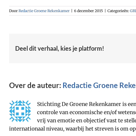
Door
Redactie Groene Rekenkamer
|
6 december 2015
|
Categorieën:
GRK
Deel dit verhaal, kies je platform!
Over de auteur:
Redactie Groene Rek
Stichting De Groene Rekenkamer is een 
controle van economische en/of wetensc
vrij van emotie en objectief vast te ste
internationaal niveau, waarbij het streven is om o