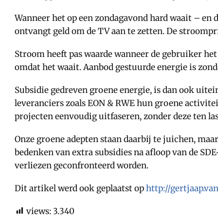
Wanneer het op een zondagavond hard waait – en de
ontvangt geld om de TV aan te zetten. De stroompri
Stroom heeft pas waarde wanneer de gebruiker het n
omdat het waait. Aanbod gestuurde energie is zonde
Subsidie gedreven groene energie, is dan ook uite
leveranciers zoals EON & RWE hun groene activitei
projecten eenvoudig uitfaseren, zonder deze ten la
Onze groene adepten staan daarbij te juichen, maa
bedenken van extra subsidies na afloop van de SDE
verliezen geconfronteerd worden.
Dit artikel werd ook geplaatst op
http://gertjaap.va
views:
3.340