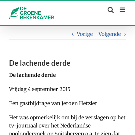
Skip
to
content
Vorige
Volgende
De lachende derde
De lachende derde
Vrijdag 4 september 2015
Een gastbijdrage van Jeroen Hetzler
Het was opmerkelijk om bij de verslagen op het
tv-journaal over het Nederlandse
poolonderzoek op Spitsbergen o.a. te zien dat