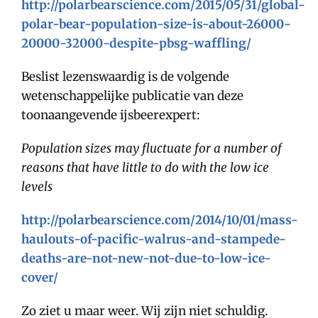
http://polarbearscience.com/2015/05/31/global-
polar-bear-population-size-is-about-26000-
20000-32000-despite-pbsg-waffling/
Beslist lezenswaardig is de volgende
wetenschappelijke publicatie van deze
toonaangevende ijsbeerexpert:
Population sizes may fluctuate for a number of
reasons that have little to do with the low ice
levels
http://polarbearscience.com/2014/10/01/mass-
haulouts-of-pacific-walrus-and-stampede-
deaths-are-not-new-not-due-to-low-ice-
cover/
Zo ziet u maar weer. Wij zijn niet schuldig.