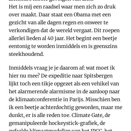
Het is mij een raadsel waar men zich zo druk
over maakt. Daar staat een Obama met een
gezicht van alle dagen regen en onweer te
verkondigen dat de wereld vergaat. Dit roepen
allerlei lieden al 40 jaar. Het begint een beetje
eentonig te worden inmiddels en is geenszins
steekhoudend.
Inmiddels vraag je je daarom af: wat moet ik
hier nu mee? De expeditie naar Spitsbergen
lijkt toch een tikje opgezet als een vehikel van
het alarmerende alarmisme in de aanloop naar
de klimaatconferentie in Parijs. Misschien ben
ik een beetje achterdochtig geworden, maar me
dunkt, er is alle reden toe. Climate Gate, de
gemanipuleerde hockeystick-grafiek, de
gefaalde klimaatmodellen van het IPCC, het