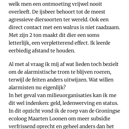
welk men een ontmoeting vrijwel nooit
overleeft. De ijsbeer behoort tot de meest
agressieve diersoorten ter wereld. Ook een
direct contact met een walrus is niet raadzaam.
Met zijn 2 ton maakt dit dier een soms
letterlijk, een verpletterend effect. Ik leerde
eerbiedig afstand te houden.
Al met al vraag ik mij af wat lieden toch bezielt
om de alarmistische trom te blijven roeren,
terwijl de feiten anders uitwijzen. Wat willen
alarmisten nu eigenlijk?
In het geval van milieuorganisaties kan ik me
dit wel indenken: geld, ledenwerving en status.
In dit opzicht vond ik de roep van de Groningse
ecoloog Maarten Loonen om meer subsidie
verfrissend oprecht en geheel anders dan het