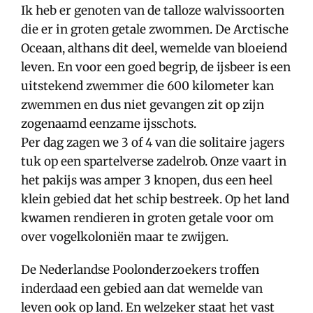
Ik heb er genoten van de talloze walvissoorten
die er in groten getale zwommen. De Arctische
Oceaan, althans dit deel, wemelde van bloeiend
leven. En voor een goed begrip, de ijsbeer is een
uitstekend zwemmer die 600 kilometer kan
zwemmen en dus niet gevangen zit op zijn
zogenaamd eenzame ijsschots.
Per dag zagen we 3 of 4 van die solitaire jagers
tuk op een spartelverse zadelrob. Onze vaart in
het pakijs was amper 3 knopen, dus een heel
klein gebied dat het schip bestreek. Op het land
kwamen rendieren in groten getale voor om
over vogelkoloniën maar te zwijgen.
De Nederlandse Poolonderzoekers troffen
inderdaad een gebied aan dat wemelde van
leven ook op land. En welzeker staat het vast