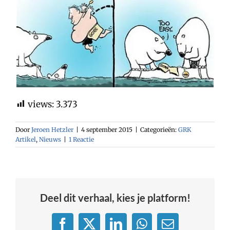
views:
3.373
Door
Jeroen Hetzler
|
4 september 2015
|
Categorieën:
GRK
Artikel
,
Nieuws
|
1 Reactie
Deel dit verhaal, kies je platform!
Facebook
X
LinkedIn
WhatsApp
E-