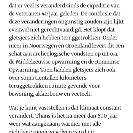
dat er veel is veranderd sinds de expeditie van
de veteranen 40 jaar geleden. De conclusie dat
deze veranderingen ongunstig zouden zijn lijkt
evenwel niet gerechtvaardigd. Het klopt dat
gletsjers zich hebben teruggetrokken. Onder
meer in Noorwegen en Groenland levert dit een
schat aan archeologische vondsten op uit o.a.
de Middeleeuwse opwarming en de Romeinse
Opwarming. Toen hadden gletsjers zich ook
over soms tientallen kilometers
teruggetrokken ruimte gevende voor
bewoning, akkerbouw en veeteelt.
Wat je kunt vaststellen is dat klimaat constant
verandert. Thans is het na meer dan 600 jaar
weer wat aangenaam warmer met alle
zichtbare mooie gevolgen van dien.