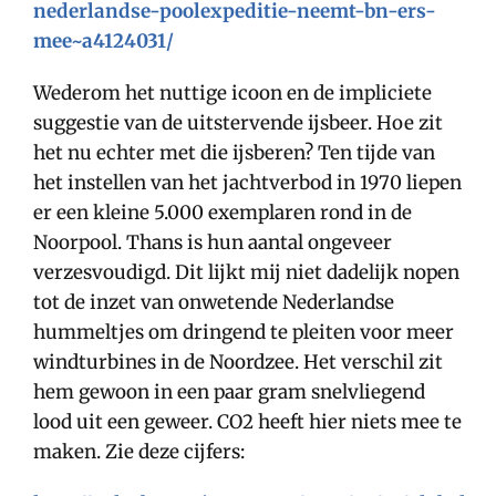
nederlandse-poolexpeditie-neemt-bn-ers-
mee~a4124031/
Wederom het nuttige icoon en de impliciete
suggestie van de uitstervende ijsbeer. Hoe zit
het nu echter met die ijsberen? Ten tijde van
het instellen van het jachtverbod in 1970 liepen
er een kleine 5.000 exemplaren rond in de
Noorpool. Thans is hun aantal ongeveer
verzesvoudigd. Dit lijkt mij niet dadelijk nopen
tot de inzet van onwetende Nederlandse
hummeltjes om dringend te pleiten voor meer
windturbines in de Noordzee. Het verschil zit
hem gewoon in een paar gram snelvliegend
lood uit een geweer. CO2 heeft hier niets mee te
maken. Zie deze cijfers: