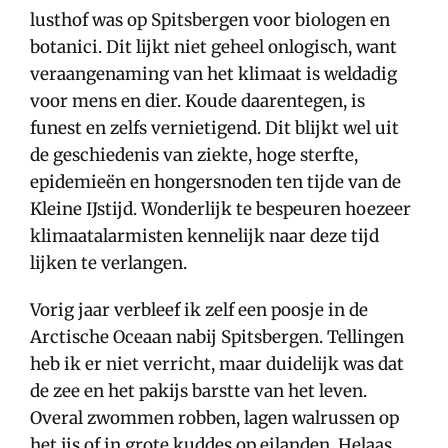
lusthof was op Spitsbergen voor biologen en
botanici. Dit lijkt niet geheel onlogisch, want
veraangenaming van het klimaat is weldadig
voor mens en dier. Koude daarentegen, is
funest en zelfs vernietigend. Dit blijkt wel uit
de geschiedenis van ziekte, hoge sterfte,
epidemieën en hongersnoden ten tijde van de
Kleine IJstijd. Wonderlijk te bespeuren hoezeer
klimaatalarmisten kennelijk naar deze tijd
lijken te verlangen.
Vorig jaar verbleef ik zelf een poosje in de
Arctische Oceaan nabij Spitsbergen. Tellingen
heb ik er niet verricht, maar duidelijk was dat
de zee en het pakijs barstte van het leven.
Overal zwommen robben, lagen walrussen op
het ijs of in grote kuddes op eilanden. Helaas