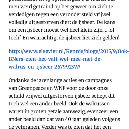
men werd getraind op het geweer om zich te
verdedigen tegen een verondersteld vrijwel
volledig uitgestorven dier: de ijsbeer. De kans
om een ijsbeer moest wel heel klein zijn. ….of
toch? En waarachtig, de ijsbeer liet zich gelden!
http://www.elsevier.nl/Kennis/blogs/2015/9/Ook
BNers-zien-het-valt-wel-mee-met-de-
walrus-en-ijsbeer-2679913W/
Ondanks de jarenlange acties en campagnes
van Greenpeace en WNF voor de door onze
schuld vrijwel uitgestorven ijsbeer schept dit
toch wel een ander beeld. Ook de walrussen
waren in groten getale aanwezig, evenzeer een
ander beeld dan dat van 40 jaar geleden volgens
de veteranen. Verder was te zien dat het een