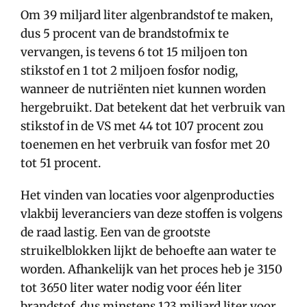
Om 39 miljard liter algenbrandstof te maken,
dus 5 procent van de brandstofmix te
vervangen, is tevens 6 tot 15 miljoen ton
stikstof en 1 tot 2 miljoen fosfor nodig,
wanneer de nutriënten niet kunnen worden
hergebruikt. Dat betekent dat het verbruik van
stikstof in de VS met 44 tot 107 procent zou
toenemen en het verbruik van fosfor met 20
tot 51 procent.
Het vinden van locaties voor algenproducties
vlakbij leveranciers van deze stoffen is volgens
de raad lastig. Een van de grootste
struikelblokken lijkt de behoefte aan water te
worden. Afhankelijk van het proces heb je 3150
tot 3650 liter water nodig voor één liter
brandstof, dus minstens 123 miljard liter voor