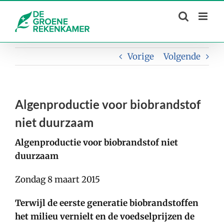
Skip
to
content
Vorige
Volgende
Algenproductie voor biobrandstof
niet duurzaam
Algenproductie voor biobrandstof niet
duurzaam
Zondag 8 maart 2015
Terwijl de eerste generatie biobrandstoffen
het milieu vernielt en de voedselprijzen de