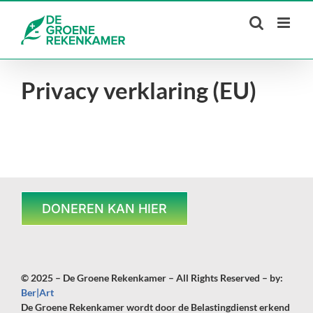
Skip
to
content
Privacy verklaring (EU)
DONEREN KAN HIER
© 2025 – De Groene Rekenkamer – All Rights Reserved – by:
Ber|Art
De Groene Rekenkamer wordt door de Belastingdienst erkend