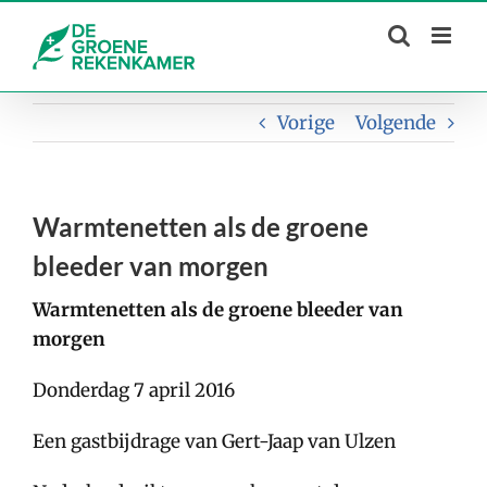
Skip
to
content
Vorige
Volgende
Warmtenetten als de groene
bleeder van morgen
Warmtenetten als de groene bleeder van
morgen
Donderdag 7 april 2016
Een gastbijdrage van Gert-Jaap van Ulzen