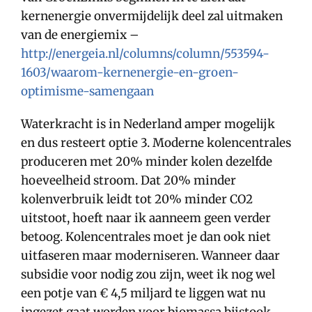
kernenergie onvermijdelijk deel zal uitmaken
van de energiemix –
http://energeia.nl/columns/column/553594-
1603/waarom-kernenergie-en-groen-
optimisme-samengaan
Waterkracht is in Nederland amper mogelijk
en dus resteert optie 3. Moderne kolencentrales
produceren met 20% minder kolen dezelfde
hoeveelheid stroom. Dat 20% minder
kolenverbruik leidt tot 20% minder CO2
uitstoot, hoeft naar ik aanneem geen verder
betoog. Kolencentrales moet je dan ook niet
uitfaseren maar moderniseren. Wanneer daar
subsidie voor nodig zou zijn, weet ik nog wel
een potje van € 4,5 miljard te liggen wat nu