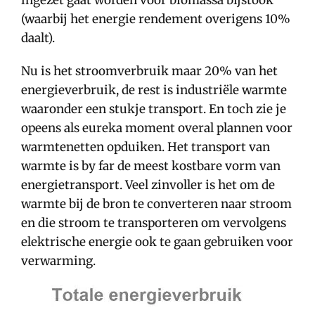
ingezet gaat worden voor biomassa bijstook
(waarbij het energie rendement overigens 10%
daalt).
Nu is het stroomverbruik maar 20% van het
energieverbruik, de rest is industriële warmte
waaronder een stukje transport. En toch zie je
opeens als eureka moment overal plannen voor
warmtenetten opduiken. Het transport van
warmte is by far de meest kostbare vorm van
energietransport. Veel zinvoller is het om de
warmte bij de bron te converteren naar stroom
en die stroom te transporteren om vervolgens
elektrische energie ook te gaan gebruiken voor
verwarming.