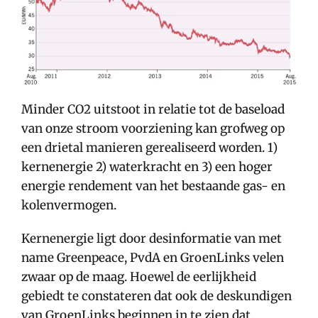
Minder CO2 uitstoot in relatie tot de baseload
van onze stroom voorziening kan grofweg op
een drietal manieren gerealiseerd worden. 1)
kernenergie 2) waterkracht en 3) een hoger
energie rendement van het bestaande gas- en
kolenvermogen.
Kernenergie ligt door desinformatie van met
name Greenpeace, PvdA en GroenLinks velen
zwaar op de maag. Hoewel de eerlijkheid
gebiedt te constateren dat ook de deskundigen
van GroenLinks beginnen in te zien dat